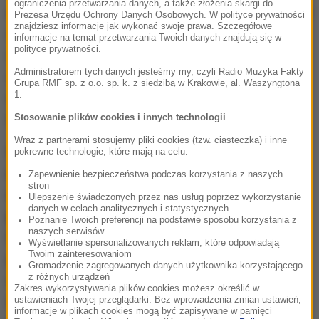
ograniczenia przetwarzania danych, a także złożenia skargi do
obwiniony Jerzy S. popełnił wykroczenie
, polegające
Prezesa Urzędu Ochrony Danych Osobowych. W polityce prywatności
znajdziesz informacje jak wykonać swoje prawa. Szczegółowe
na spowodowaniu stanu zagrożenia w ruchu
informacje na temat przetwarzania Twoich danych znajdują się w
polityce prywatności.
lądowym, i jednocześnie w momencie, kiedy tego się
Administratorem tych danych jesteśmy my, czyli Radio Muzyka Fakty
dopuścił, znajdował się w stanie nietrzeźwości
-
Grupa RMF sp. z o.o. sp. k. z siedzibą w Krakowie, al. Waszyngtona
1.
oznajmił w ustnym uzasadnieniu wyroku sędzia
Sławomir Szyrmer.
Stosowanie plików cookies i innych technologii
Wraz z partnerami stosujemy pliki cookies (tzw. ciasteczka) i inne
Sąd orzekł wobec aktora karę 4 tys. zł grzywny,
pokrewne technologie, które mają na celu:
zasądził koszty sądowe oraz zwrot kosztów
Zapewnienie bezpieczeństwa podczas korzystania z naszych
stron
związanych z ustanowieniem w sprawie
Ulepszenie świadczonych przez nas usług poprzez wykorzystanie
danych w celach analitycznych i statystycznych
pełnomocnika z wyboru dla Sławomira G.
Poznanie Twoich preferencji na podstawie sposobu korzystania z
naszych serwisów
Prokuratura wnosiła o karę 6 tys. zł grzywny, a
Wyświetlanie spersonalizowanych reklam, które odpowiadają
Twoim zainteresowaniom
pełnomocnik motocyklisty o zmianę kwalifikacji
Gromadzenie zagregowanych danych użytkownika korzystającego
z różnych urządzeń
czynu, wskazując na trwające powyżej siedmiu dni
Zakres wykorzystywania plików cookies możesz określić w
obrażenia ciała poszkodowanego, a także nawiązkę
ustawieniach Twojej przeglądarki. Bez wprowadzenia zmian ustawień,
informacje w plikach cookies mogą być zapisywane w pamięci