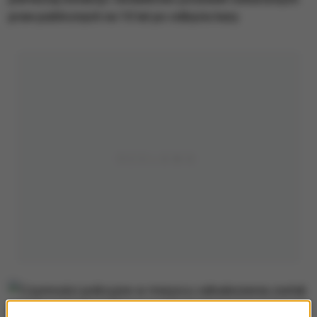
praw publicznych na 10 lat po odbyciu kary.