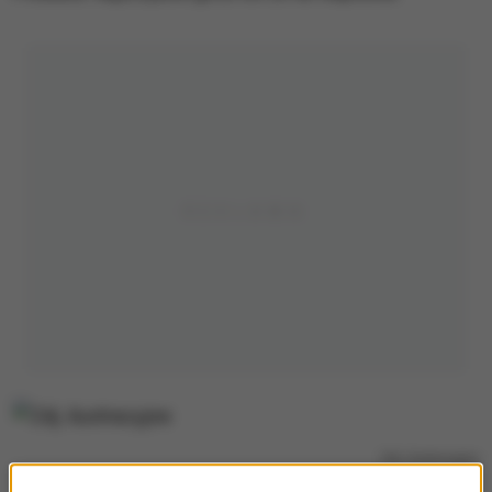
Zdj. ilustracyjne