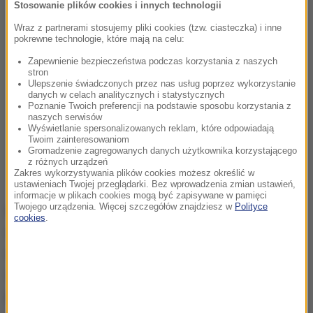
Stosowanie plików cookies i innych technologii
Wraz z partnerami stosujemy pliki cookies (tzw. ciasteczka) i inne
pokrewne technologie, które mają na celu:
Zapewnienie bezpieczeństwa podczas korzystania z naszych
stron
Ulepszenie świadczonych przez nas usług poprzez wykorzystanie
danych w celach analitycznych i statystycznych
Poznanie Twoich preferencji na podstawie sposobu korzystania z
naszych serwisów
Wyświetlanie spersonalizowanych reklam, które odpowiadają
Twoim zainteresowaniom
Gromadzenie zagregowanych danych użytkownika korzystającego
z różnych urządzeń
Zakres wykorzystywania plików cookies możesz określić w
ustawieniach Twojej przeglądarki. Bez wprowadzenia zmian ustawień,
informacje w plikach cookies mogą być zapisywane w pamięci
Twojego urządzenia. Więcej szczegółów znajdziesz w
Polityce
Podziękował Polakom za wszystkie odbyte
cookies
.
dotychczas rozmowy i zapowiedział, że rusza w
drogę, aby "słuchać Polaków, słuchać, jakie są ich
oczekiwania, dyskutować, co jest możliwe i
potwierdzać, że wiarygodność jest podstawowym