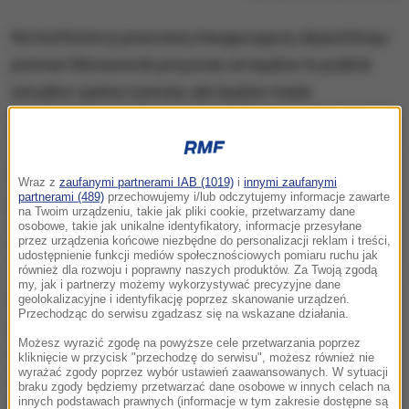
Na konferencji prasowej inaugurującej objazd kraju
premier Morawiecki przyznał, że będzie to podróż
żmudna i pełna rozmów, ale będzie miała
"szczególny znak firmowy" - czyli wiarygodność.
Jeżeli decydujemy się na coś, obiecujemy wdrożenie
nowych rozwiązań, a potem dotrzymujemy słowa, to
Wraz z
zaufanymi partnerami IAB (1019)
i
innymi zaufanymi
partnerami (489)
przechowujemy i/lub odczytujemy informacje zawarte
jest to najlepsza definicja wiarygodności
- powiedział.
na Twoim urządzeniu, takie jak pliki cookie, przetwarzamy dane
osobowe, takie jak unikalne identyfikatory, informacje przesyłane
Kilka miesięcy temu, ogłaszając piątkę PiS, piątkę
przez urządzenia końcowe niezbędne do personalizacji reklam i treści,
udostępnienie funkcji mediów społecznościowych pomiaru ruchu jak
Jarosława Kaczyńskiego, to była rejestracja naszego
również dla rozwoju i poprawny naszych produktów. Za Twoją zgodą
my, jak i partnerzy możemy wykorzystywać precyzyjne dane
PiS-busu, to dzisiaj możemy przybić pieczątkę, bo
geolokalizacyjne i identyfikację poprzez skanowanie urządzeń.
Przechodząc do serwisu zgadzasz się na wskazane działania.
jesteśmy po przeglądzie, po wdrożeniu pierwszych
Możesz wyrazić zgodę na powyższe cele przetwarzania poprzez
ustaw, w niektórych przypadkach jesteśmy już po
kliknięcie w przycisk "przechodzę do serwisu", możesz również nie
wyrażać zgody poprzez wybór ustawień zaawansowanych. W sytuacji
realizacji pewnych projektów
- mówił premier.
braku zgody będziemy przetwarzać dane osobowe w innych celach na
innych podstawach prawnych (informacje w tym zakresie dostępne są