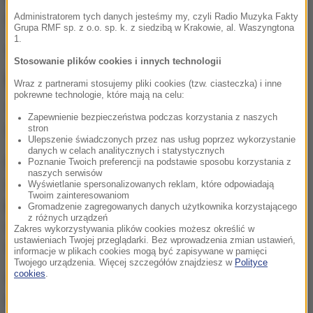
je podpisać.
Administratorem tych danych jesteśmy my, czyli Radio Muzyka Fakty
Grupa RMF sp. z o.o. sp. k. z siedzibą w Krakowie, al. Waszyngtona
1.
Trump: Rosja zaakceptuje siły
Stosowanie plików cookies i innych technologii
pokojowe w Ukrainie
Wraz z partnerami stosujemy pliki cookies (tzw. ciasteczka) i inne
pokrewne technologie, które mają na celu:
Trump powiedział też, że może zakończyć wojnę na
Zapewnienie bezpieczeństwa podczas korzystania z naszych
Ukrainie w ciągu najbliższych tygodni.
stron
Ulepszenie świadczonych przez nas usług poprzez wykorzystanie
danych w celach analitycznych i statystycznych
Prezydent USA oznajmił ponadto podczas spotkania
Poznanie Twoich preferencji na podstawie sposobu korzystania z
naszych serwisów
z Macronem, że
Rosja zaakceptuje europejskie siły
Wyświetlanie spersonalizowanych reklam, które odpowiadają
Twoim zainteresowaniom
pokojowe w Ukrainie.
Europa musi odegrać główną
Gromadzenie zagregowanych danych użytkownika korzystającego
z różnych urządzeń
rolę w zapewnieniu długotrwałego bezpieczeństwa
Zakres wykorzystywania plików cookies możesz określić w
ustawieniach Twojej przeglądarki. Bez wprowadzenia zmian ustawień,
Ukrainie
- powiedział Trump.
informacje w plikach cookies mogą być zapisywane w pamięci
Twojego urządzenia. Więcej szczegółów znajdziesz w
Polityce
cookies
.
Według jego słów Macron zgadza się, że to
właściwy czas i być może jedyna okazja, aby