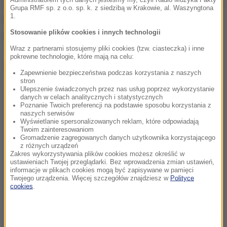
odzwierciedla jej interesy narodowe oraz gwarantuje
Grupa RMF sp. z o.o. sp. k. z siedzibą w Krakowie, al. Waszyngtona
1.
bezpieczeństwo zarówno w krótkiej, jak i długiej
Stosowanie plików cookies i innych technologii
perspektywie.
Wraz z partnerami stosujemy pliki cookies (tzw. ciasteczka) i inne
pokrewne technologie, które mają na celu:
Dalsza część artykułu pod materiałem video:
Zapewnienie bezpieczeństwa podczas korzystania z naszych
stron
Ulepszenie świadczonych przez nas usług poprzez wykorzystanie
danych w celach analitycznych i statystycznych
Poznanie Twoich preferencji na podstawie sposobu korzystania z
naszych serwisów
Wyświetlanie spersonalizowanych reklam, które odpowiadają
Twoim zainteresowaniom
Gromadzenie zagregowanych danych użytkownika korzystającego
z różnych urządzeń
Zakres wykorzystywania plików cookies możesz określić w
ustawieniach Twojej przeglądarki. Bez wprowadzenia zmian ustawień,
informacje w plikach cookies mogą być zapisywane w pamięci
Twojego urządzenia. Więcej szczegółów znajdziesz w
Polityce
cookies
.