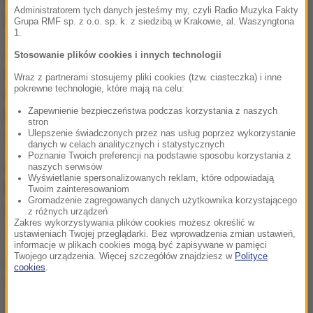
Administratorem tych danych jesteśmy my, czyli Radio Muzyka Fakty
wtorku na stole leży propozycja...
Grupa RMF sp. z o.o. sp. k. z siedzibą w Krakowie, al. Waszyngtona
1.
„Na spotkaniu europejskich przywódców
Stosowanie plików cookies i innych technologii
powiedziałem, że
droga do pokoju musi rozpocząć
Wraz z partnerami stosujemy pliki cookies (tzw. ciasteczka) i inne
pokrewne technologie, które mają na celu:
się bezwarunkowo. A jeśli Rosja tego nie chce, to
Zapewnienie bezpieczeństwa podczas korzystania z naszych
należy wywierać na nią silną presję
, dopóki tego nie
stron
zrobi” - napisał prezydent Ukrainy na platformie X.
Ulepszenie świadczonych przez nas usług poprzez wykorzystanie
danych w celach analitycznych i statystycznych
Poznanie Twoich preferencji na podstawie sposobu korzystania z
Podkreślił, że
wspólnota międzynarodowa nie może
naszych serwisów
Wyświetlanie spersonalizowanych reklam, które odpowiadają
brać pod uwagę opinii Rosji
na temat
Twoim zainteresowaniom
Gromadzenie zagregowanych danych użytkownika korzystającego
międzynarodowych sił pokojowych w jego kraju.
z różnych urządzeń
Zakres wykorzystywania plików cookies możesz określić w
ustawieniach Twojej przeglądarki. Bez wprowadzenia zmian ustawień,
"
Kontyngent musi stacjonować na ukraińskiej
informacje w plikach cookies mogą być zapisywane w pamięci
Twojego urządzenia. Więcej szczegółów znajdziesz w
Polityce
ziemi.
To jest gwarancja bezpieczeństwa dla
cookies
.
Ukrainy i gwarancja bezpieczeństwa dla Europy.
Jeśli Putin chce sprowadzić jakiś zagraniczny