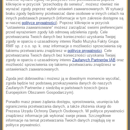
kliknięcie w przycisk "przechodzę do serwisu", możesz również nie
W wideokonferencji uczestniczył prezydent
wyrażać zgody poprzez wybór ustawień zaawansowanych. W sytuacji
braku zgody będziemy przetwarzać dane osobowe w innych celach na
zaatakowanej Ukrainy Wołodymyr Zełenski.
innych podstawach prawnych (informacje w tym zakresie dostępne są
w naszej
polityce prywatności
). Poprzez kliknięcie w przycisk
"ustawienia zaawansowane" możesz zarządzać swoimi preferencjami
Dalsza część artykułu pod materiałem video:
przed wyrażeniem zgody lub odmową udzielenia zgody. Cele
przetwarzania Twoich danych bez konieczności uzyskania Twojej
zgody w oparciu o uzasadniony interes Radio Muzyka Fakty Grupa
RMF sp. z o.o. sp. k. oraz informacje o możliwości sprzeciwienia się
takiemu przetwarzaniu znajdziesz w
polityce prywatności
. Cele
przetwarzania Twoich danych bez konieczności uzyskania Twojej
zgody w oparciu o uzasadniony interes
Zaufanych Partnerów IAB
oraz
możliwość sprzeciwienia się takiemu przetwarzaniu znajdziesz w
ustawieniach zaawansowanych.
Zgoda jest dobrowolna i możesz ją w dowolnym momencie wycofać,
zgoda będzie też podstawą przekazywania danych do naszych
Zaufanych Partnerów z siedzibą w państwach trzecich (poza
Europejskim Obszarem Gospodarczym).
Ponadto masz prawo żądania dostępu, sprostowania, usunięcia lub
ograniczenia przetwarzania danych, a także złożenia skargi do
Prezesa Urzędu Ochrony Danych Osobowych. W polityce prywatności
znajdziesz informacje jak wykonać swoje prawa. Szczegółowe
informacje na temat przetwarzania Twoich danych znajdują się w
polityce prywatności.
Stanowcze słowa Zełenskiego: Od