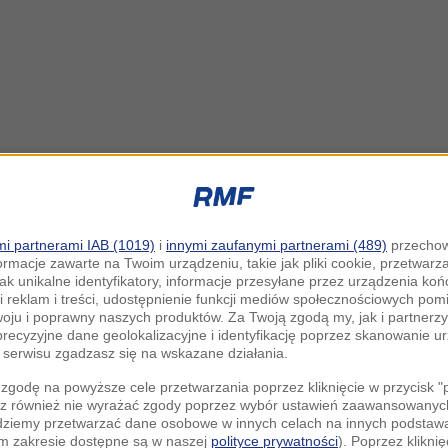
i partnerami IAB (1019)
i
innymi zaufanymi partnerami (489)
przechow
ormacje zawarte na Twoim urządzeniu, takie jak pliki cookie, przetwar
jak unikalne identyfikatory, informacje przesyłane przez urządzenia k
i reklam i treści, udostępnienie funkcji mediów społecznościowych pom
woju i poprawny naszych produktów. Za Twoją zgodą my, jak i partner
recyzyjne dane geolokalizacyjne i identyfikację poprzez skanowanie u
serwisu zgadzasz się na wskazane działania.
asażerów z audi i kierowca volvo zostali zabrani do szpi
zgodę na powyższe cele przetwarzania poprzez kliknięcie w przycisk 
policji Tomasz Krupa, cytowany przez "Kurier Poranny".
z również nie wyrażać zgody poprzez wybór ustawień zaawansowanych
dziemy przetwarzać dane osobowe w innych celach na innych podsta
ym zakresie dostępne są w naszej
polityce prywatności
). Poprzez kliknię