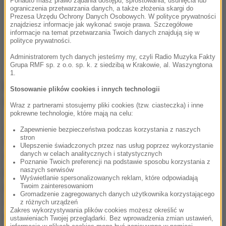
Ponadto masz prawo żądania dostępu, sprostowania, usunięcia lub
ograniczenia przetwarzania danych, a także złożenia skargi do
Prezesa Urzędu Ochrony Danych Osobowych. W polityce prywatności
znajdziesz informacje jak wykonać swoje prawa. Szczegółowe
informacje na temat przetwarzania Twoich danych znajdują się w
polityce prywatności.
Administratorem tych danych jesteśmy my, czyli Radio Muzyka Fakty
Grupa RMF sp. z o.o. sp. k. z siedzibą w Krakowie, al. Waszyngtona
1.
Liderzy potwierdzili, że będą
Stosowanie plików cookies i innych technologii
wywierać dalszą presję na Rosję
Wraz z partnerami stosujemy pliki cookies (tzw. ciasteczka) i inne
pokrewne technologie, które mają na celu:
Jest pełna determinacja państwa europejskich,
Zapewnienie bezpieczeństwa podczas korzystania z naszych
stron
zarówno z UE, ale również tych, które tworzą szerszą
Ulepszenie świadczonych przez nas usług poprzez wykorzystanie
danych w celach analitycznych i statystycznych
wspólnotę, bo była z nami Turcja, był obecny
Poznanie Twoich preferencji na podstawie sposobu korzystania z
prezydent (Recep Tayyip) Erdogan, łączył się również
naszych serwisów
Wyświetlanie spersonalizowanych reklam, które odpowiadają
premier Kanady, przedstawiciele Australii, Nowej
Twoim zainteresowaniom
Gromadzenie zagregowanych danych użytkownika korzystającego
Zelandii, więc to
ma wymiar ponadeuropejski -
z różnych urządzeń
Zakres wykorzystywania plików cookies możesz określić w
wszyscy są zjednoczeni we wsparciu dla Ukrainy
-
ustawieniach Twojej przeglądarki. Bez wprowadzenia zmian ustawień,