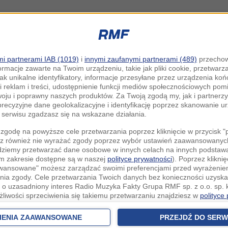
chcesz widzieć więcej artykułów od RMF24?
dodaj w 
i partnerami IAB (1019)
i
innymi zaufanymi partnerami (489)
przechow
ormacje zawarte na Twoim urządzeniu, takie jak pliki cookie, przetwar
jak unikalne identyfikatory, informacje przesyłane przez urządzenia k
i reklam i treści, udostępnienie funkcji mediów społecznościowych pom
woju i poprawny naszych produktów. Za Twoją zgodą my, jak i partner
recyzyjne dane geolokalizacyjne i identyfikację poprzez skanowanie u
serwisu zgadzasz się na wskazane działania.
zgodę na powyższe cele przetwarzania poprzez kliknięcie w przycisk 
z również nie wyrażać zgody poprzez wybór ustawień zaawansowanych
dziemy przetwarzać dane osobowe w innych celach na innych podsta
ym zakresie dostępne są w naszej
polityce prywatności
). Poprzez kliknię
awansowane" możesz zarządzać swoimi preferencjami przed wyrażenie
ia zgody. Cele przetwarzania Twoich danych bez konieczności uzyska
 o uzasadniony interes Radio Muzyka Fakty Grupa RMF sp. z o.o. sp. k
żliwości sprzeciwienia się takiemu przetwarzaniu znajdziesz w
polityce
nia Twoich danych bez konieczności uzyskania Twojej zgody w oparci
ch Partnerów IAB
oraz możliwość sprzeciwienia się takiemu przetwarza
IENIA ZAAWANSOWANE
PRZEJDŹ DO SERW
aawansowanych.