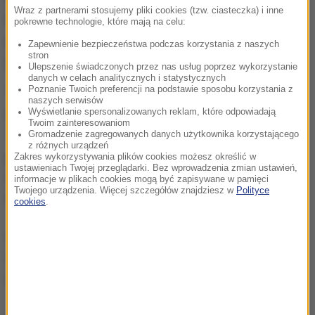
Wraz z partnerami stosujemy pliki cookies (tzw. ciasteczka) i inne
Melo w pełni kontrolowali grę i wygrali 6:3. W drugiej
pokrewne technologie, które mają na celu:
partii mieli problemy, ale w siódmym gemie
Zapewnienie bezpieczeństwa podczas korzystania z naszych
stron
przełamali serwis rywali i zwyciężyli 6:4.
Ulepszenie świadczonych przez nas usług poprzez wykorzystanie
danych w celach analitycznych i statystycznych
Poznanie Twoich preferencji na podstawie sposobu korzystania z
To pierwszy turniej, w którym startowała polsko-
naszych serwisów
Wyświetlanie spersonalizowanych reklam, które odpowiadają
brazylijska para i od razu odniosła zwycięstwo.
Twoim zainteresowaniom
Teraz tenisiści przenoszą się do Melbourne, gdzie w
Gromadzenie zagregowanych danych użytkownika korzystającego
z różnych urządzeń
poniedziałek rozpocznie się wielkoszlemowy
Zakres wykorzystywania plików cookies możesz określić w
ustawieniach Twojej przeglądarki. Bez wprowadzenia zmian ustawień,
Australian Open. Kubot i Melo będą jednymi z
informacje w plikach cookies mogą być zapisywane w pamięci
Twojego urządzenia. Więcej szczegółów znajdziesz w
Polityce
faworytów do zwycięstwa.
cookies
.
W zeszłym roku triumfowali w wielkoszlemowym
Wimbledonie. W 2014 roku Polak w parze Robertem
Lindstedtem zwyciężył w Australian Open.