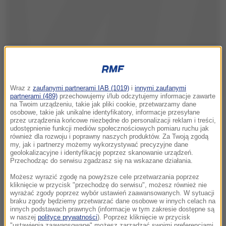
Wraz z
zaufanymi partnerami IAB (1019)
i
innymi zaufanymi
partnerami (489)
przechowujemy i/lub odczytujemy informacje zawarte
na Twoim urządzeniu, takie jak pliki cookie, przetwarzamy dane
osobowe, takie jak unikalne identyfikatory, informacje przesyłane
przez urządzenia końcowe niezbędne do personalizacji reklam i treści,
udostępnienie funkcji mediów społecznościowych pomiaru ruchu jak
również dla rozwoju i poprawny naszych produktów. Za Twoją zgodą
my, jak i partnerzy możemy wykorzystywać precyzyjne dane
geolokalizacyjne i identyfikację poprzez skanowanie urządzeń.
Przechodząc do serwisu zgadzasz się na wskazane działania.
Możesz wyrazić zgodę na powyższe cele przetwarzania poprzez
kliknięcie w przycisk "przechodzę do serwisu", możesz również nie
wyrażać zgody poprzez wybór ustawień zaawansowanych. W sytuacji
braku zgody będziemy przetwarzać dane osobowe w innych celach na
innych podstawach prawnych (informacje w tym zakresie dostępne są
w naszej
polityce prywatności
). Poprzez kliknięcie w przycisk
"ustawienia zaawansowane" możesz zarządzać swoimi preferencjami