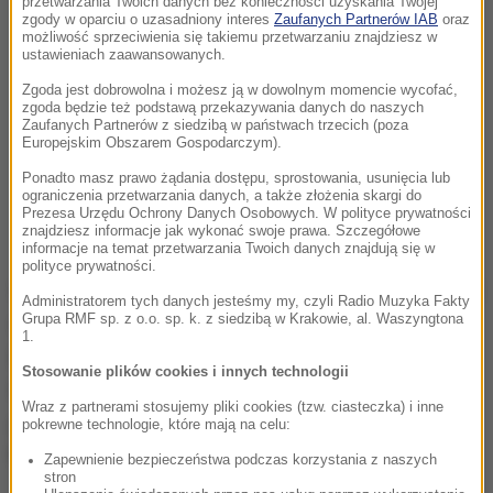
przetwarzania Twoich danych bez konieczności uzyskania Twojej
zgody w oparciu o uzasadniony interes
Zaufanych Partnerów IAB
oraz
możliwość sprzeciwienia się takiemu przetwarzaniu znajdziesz w
ustawieniach zaawansowanych.
Zgoda jest dobrowolna i możesz ją w dowolnym momencie wycofać,
zgoda będzie też podstawą przekazywania danych do naszych
Zaufanych Partnerów z siedzibą w państwach trzecich (poza
Europejskim Obszarem Gospodarczym).
Ponadto masz prawo żądania dostępu, sprostowania, usunięcia lub
ograniczenia przetwarzania danych, a także złożenia skargi do
Prezesa Urzędu Ochrony Danych Osobowych. W polityce prywatności
znajdziesz informacje jak wykonać swoje prawa. Szczegółowe
informacje na temat przetwarzania Twoich danych znajdują się w
polityce prywatności.
Wyrazy współczucia i wsparcia dla rodziny, przyjaciół,
Administratorem tych danych jesteśmy my, czyli Radio Muzyka Fakty
wszystkich Polaków, którzy w ostatnich godzinach
Grupa RMF sp. z o.o. sp. k. z siedzibą w Krakowie, al. Waszyngtona
1.
byli myślami i sercami przy Prezydencie Gdańska.
Stosowanie plików cookies i innych technologii
Musimy zrobić wszystko, żeby takie tragedie się nie
Wraz z partnerami stosujemy pliki cookies (tzw. ciasteczka) i inne
powtarzały
- napisała na Twitterze liderka
pokrewne technologie, które mają na celu:
Nowoczesnej Katarzyna Lubnauer.
Zapewnienie bezpieczeństwa podczas korzystania z naszych
stron