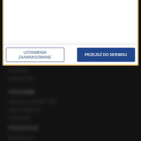
Gość Krzysztofa Ziemca w RMF FM
Rozmowy w Radiu RMF24
SPOŁECZNOŚĆ
Facebook
USTAWIENIA
Twitter
PRZEJDŹ DO SERWISU
ZAAWANSOWANE
Instagram
YouTube
Kanały RSS
POLECANE
Gorąca Linia RMF FM
Staż w RMF24
Patronaty
POZOSTAŁE
Newsroom