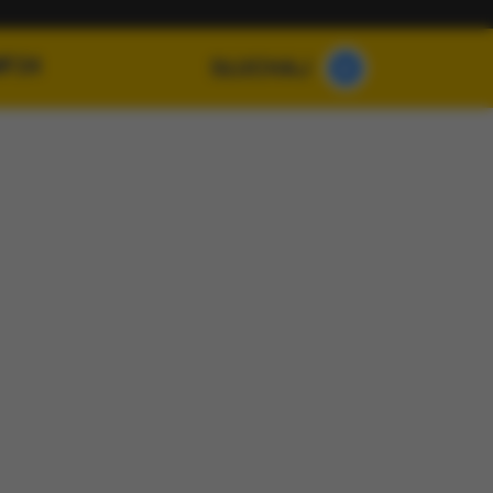
MF24
SŁUCHAJ