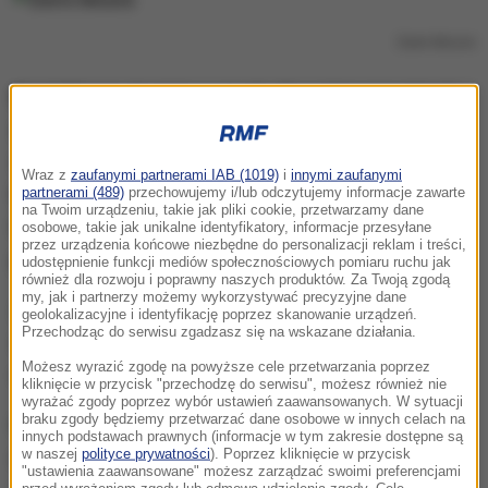
Demi Moore
Demi Moore
dostała nagrodę dla najlepszej aktorki
za rolę w filmie "Substancja". Gra w nim starzejącą
się gwiazda telewizyjnego show i doświadcza
Wraz z
zaufanymi partnerami IAB (1019)
i
innymi zaufanymi
koszmarnych konsekwencji zażycia nielegalnego
partnerami (489)
przechowujemy i/lub odczytujemy informacje zawarte
na Twoim urządzeniu, takie jak pliki cookie, przetwarzamy dane
leku. To opowieść o świecie, który wielbi tylko
osobowe, takie jak unikalne identyfikatory, informacje przesyłane
przez urządzenia końcowe niezbędne do personalizacji reklam i treści,
pięknych i młodych i nie uznaje starości.
udostępnienie funkcji mediów społecznościowych pomiaru ruchu jak
również dla rozwoju i poprawny naszych produktów. Za Twoją zgodą
my, jak i partnerzy możemy wykorzystywać precyzyjne dane
Dziękuję sobie z przeszłości. Tej małej dziewczynce,
geolokalizacyjne i identyfikację poprzez skanowanie urządzeń.
Przechodząc do serwisu zgadzasz się na wskazane działania.
która w siebie nie wierzyła
- mówiła wyraźnie
Możesz wyrazić zgodę na powyższe cele przetwarzania poprzez
wzruszona aktorka, odbierając nagrodę od SAG.
kliknięcie w przycisk "przechodzę do serwisu", możesz również nie
wyrażać zgody poprzez wybór ustawień zaawansowanych. W sytuacji
braku zgody będziemy przetwarzać dane osobowe w innych celach na
Nie Adrien Brody, a
Timothée Chalamet
dostał
innych podstawach prawnych (informacje w tym zakresie dostępne są
w naszej
polityce prywatności
). Poprzez kliknięcie w przycisk
nagrodę dla najlepszego aktora za rolę Boba Dylana
"ustawienia zaawansowane" możesz zarządzać swoimi preferencjami