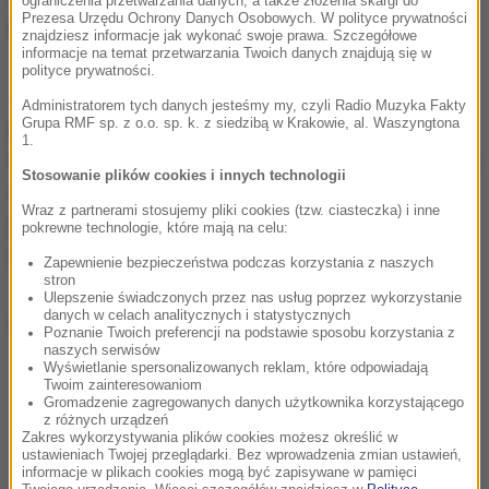
ograniczenia przetwarzania danych, a także złożenia skargi do
Prezesa Urzędu Ochrony Danych Osobowych. W polityce prywatności
przyjmowane są do 31 stycznia danego roku.
znajdziesz informacje jak wykonać swoje prawa. Szczegółowe
informacje na temat przetwarzania Twoich danych znajdują się w
polityce prywatności.
Jednak krytycy biorą pod uwagę kandydatury
Administratorem tych danych jesteśmy my, czyli Radio Muzyka Fakty
pisarzy, których sukces byłby
antykremlowską
Grupa RMF sp. z o.o. sp. k. z siedzibą w Krakowie, al. Waszyngtona
1.
manifestacją
, jak
rosyjskiej pisarki Ludmiły Ulickiej
,
Stosowanie plików cookies i innych technologii
znanej z krytyki polityki Putina. Ulicka pojawiała się
Wraz z partnerami stosujemy pliki cookies (tzw. ciasteczka) i inne
już w poprzednich latach w zestawieniach twórców
pokrewne technologie, które mają na celu:
mających szanse na Nobla.
Zapewnienie bezpieczeństwa podczas korzystania z naszych
stron
Ulepszenie świadczonych przez nas usług poprzez wykorzystanie
danych w celach analitycznych i statystycznych
Dalsza część artykułu pod materiałem video:
Poznanie Twoich preferencji na podstawie sposobu korzystania z
naszych serwisów
Wyświetlanie spersonalizowanych reklam, które odpowiadają
Twoim zainteresowaniom
Gromadzenie zagregowanych danych użytkownika korzystającego
z różnych urządzeń
Zakres wykorzystywania plików cookies możesz określić w
ustawieniach Twojej przeglądarki. Bez wprowadzenia zmian ustawień,
informacje w plikach cookies mogą być zapisywane w pamięci