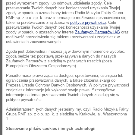
przed wyrażeniem zgody lub odmową udzielenia zgody. Cele
Wczoraj, 8 sierpnia (21:14)
przetwarzania Twoich danych bez konieczności uzyskania Twojej
zgody w oparciu o uzasadniony interes Radio Muzyka Fakty Grupa
Świątek odwróciła losy meczu! Polka zagra o
RMF sp. z o.o. sp. k. oraz informacje o możliwości sprzeciwienia się
półfinał w Toronto
takiemu przetwarzaniu znajdziesz w
polityce prywatności
. Cele
przetwarzania Twoich danych bez konieczności uzyskania Twojej
zgody w oparciu o uzasadniony interes
Zaufanych Partnerów IAB
oraz
możliwość sprzeciwienia się takiemu przetwarzaniu znajdziesz w
ustawieniach zaawansowanych.
Zgoda jest dobrowolna i możesz ją w dowolnym momencie wycofać,
Wczoraj, 8 sierpnia (21:02)
zgoda będzie też podstawą przekazywania danych do naszych
„Mobilizacja bez faktycznego jej ogłoszenia”
Zaufanych Partnerów z siedzibą w państwach trzecich (poza
Zełenski o Putinie i pociskach do Patriotów
Europejskim Obszarem Gospodarczym).
Ponadto masz prawo żądania dostępu, sprostowania, usunięcia lub
ograniczenia przetwarzania danych, a także złożenia skargi do
Prezesa Urzędu Ochrony Danych Osobowych. W polityce prywatności
znajdziesz informacje jak wykonać swoje prawa. Szczegółowe
informacje na temat przetwarzania Twoich danych znajdują się w
Wczoraj, 8 sierpnia (20:22)
polityce prywatności.
Ukraina wydała zgodę na kolejne ekshumacje i
Administratorem tych danych jesteśmy my, czyli Radio Muzyka Fakty
poszukiwania polskich ofiar
Grupa RMF sp. z o.o. sp. k. z siedzibą w Krakowie, al. Waszyngtona
1.
Stosowanie plików cookies i innych technologii
Wczoraj, 8 sierpnia (20:07)