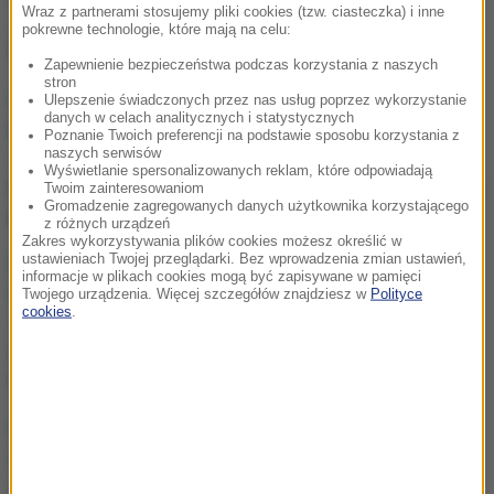
Wraz z partnerami stosujemy pliki cookies (tzw. ciasteczka) i inne
„Nie jest dobrze”. Hunter Biden o stanie zdrowotnym
pokrewne technologie, które mają na celu:
ojca
Zapewnienie bezpieczeństwa podczas korzystania z naszych
stron
Ulepszenie świadczonych przez nas usług poprzez wykorzystanie
danych w celach analitycznych i statystycznych
Poznanie Twoich preferencji na podstawie sposobu korzystania z
naszych serwisów
Wczoraj, 8 sierpnia (19:55)
Wyświetlanie spersonalizowanych reklam, które odpowiadają
Polacy kontra Ukraińcy. Statystyki dotyczące pracy a
Twoim zainteresowaniom
Gromadzenie zagregowanych danych użytkownika korzystającego
polityczna narracja
z różnych urządzeń
Zakres wykorzystywania plików cookies możesz określić w
ustawieniach Twojej przeglądarki. Bez wprowadzenia zmian ustawień,
informacje w plikach cookies mogą być zapisywane w pamięci
Twojego urządzenia. Więcej szczegółów znajdziesz w
Polityce
cookies
.
Wczoraj, 8 sierpnia (19:10)
Opublikowano ranking europejskich służb
wywiadowczych. Polska w top 10
Wczoraj, 8 sierpnia (18:26)