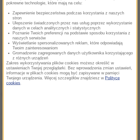
pokrewne technologie, które mają na celu:
Zapewnienie bezpieczeństwa podczas korzystania z naszych
W gronie motocyklistów etap wygrał Australijczyk
stron
Ulepszenie świadczonych przez nas usług poprzez wykorzystanie
Toby Price, który wyprzedził Francuza Antoine'a Meo
danych w celach analitycznych i statystycznych
o ponad dwie minuty. Jakub Piątek został
Poznanie Twoich preferencji na podstawie sposobu korzystania z
naszych serwisów
sklasyfikowany na 34. pozycji.
Wyświetlanie spersonalizowanych reklam, które odpowiadają
Twoim zainteresowaniom
Gromadzenie zagregowanych danych użytkownika korzystającego
z różnych urządzeń
Zakres wykorzystywania plików cookies możesz określić w
Pecha miał jadący w barwach RMF FM Rafał Sonik.
ustawieniach Twojej przeglądarki. Bez wprowadzenia zmian ustawień,
informacje w plikach cookies mogą być zapisywane w pamięci
W odległości 120 km od mety w jego quadzie
Twojego urządzenia. Więcej szczegółów znajdziesz w
Polityce
cookies
.
wybuchł silnik. Krakowianin czeka na pomoc,
bowiem zamierza kontynuować rywalizację.
Nie ma znaczenia, kto będzie mógł wziąć Sonika na
hol. Może to być któraś z ciężarówek, a te pojazdy
wyruszają na trasę jako ostatnie. Na mecie Rafał