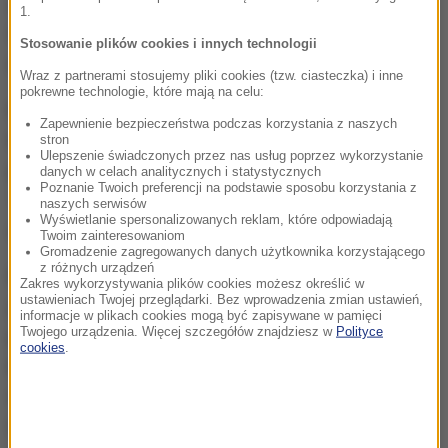
zgłoszonych przez środowiska związane z PiS-em.
1.
Swoje demonstracje chcieli zorganizować również
Stosowanie plików cookies i innych technologii
m.in. Obywatele RP, Solidarni 2010 i Samoobrona.
Wraz z partnerami stosujemy pliki cookies (tzw. ciasteczka) i inne
pokrewne technologie, które mają na celu:
Milczarczyk dodał, że w pobliżu - przy Skwerze
Zapewnienie bezpieczeństwa podczas korzystania z naszych
Hoovera - odbędzie się demonstracja poparcia dla
stron
Ulepszenie świadczonych przez nas usług poprzez wykorzystanie
przewodniczącego Rady Europejskiej Donalda
danych w celach analitycznych i statystycznych
Poznanie Twoich preferencji na podstawie sposobu korzystania z
Tuska. Jak zaznaczył, wskazane miejsce nie jest
naszych serwisów
Wyświetlanie spersonalizowanych reklam, które odpowiadają
objęte wygrodzeniem.
Twoim zainteresowaniom
Gromadzenie zagregowanych danych użytkownika korzystającego
z różnych urządzeń
Rzecznik zwrócił także uwagę, że stołeczny ratusz
Zakres wykorzystywania plików cookies możesz określić w
ustawieniach Twojej przeglądarki. Bez wprowadzenia zmian ustawień,
już wcześniej wydawał tego typu zakazy, m.in.
informacje w plikach cookies mogą być zapisywane w pamięci
Twojego urządzenia. Więcej szczegółów znajdziesz w
Polityce
podczas Euro 2012 - zakaz związany ze strefą
cookies
.
kibica, a w 2014 roku pięć zakazów: cztery dotyczyły
wizyty prezydenta Stanów Zjednoczonych Baracka
Obamy i obchodów 25-lecia polskiej wolności, a