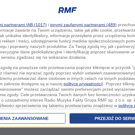
ent: Z drogi, na którą
„TOP 5 najgorszych decyzji 
i partnerami IAB (1017)
i
innymi zaufanymi partnerami (489)
przechow
em w kampanii wyborczej,
Nawrockiego”. Premier
ormacje zawarte na Twoim urządzeniu, takie jak pliki cookie, przetwar
jak unikalne identyfikatory, informacje przesyłane przez urządzenia k
jdę nigdy
podsumował rok prezydentu
i reklam i treści, udostępnienie funkcji mediów społecznościowych pom
woju i poprawny naszych produktów. Za Twoją zgodą my, jak i partner
recyzyjne dane geolokalizacyjne i identyfikację poprzez skanowanie u
serwisu zgadzasz się na wskazane działania.
zgodę na powyższe cele przetwarzania poprzez kliknięcie w przycisk 
z również nie wyrażać zgody poprzez wybór ustawień zaawansowanych
dziemy przetwarzać dane osobowe w innych celach na innych podsta
ym zakresie dostępne są w naszej
polityce prywatności
). Poprzez kliknię
awansowane" możesz zarządzać swoimi preferencjami przed wyrażenie
ia zgody. Cele przetwarzania Twoich danych bez konieczności uzyska
 o uzasadniony interes Radio Muzyka Fakty Grupa RMF sp. z o.o. sp. k
żliwości sprzeciwienia się takiemu przetwarzaniu znajdziesz w
polityce
nia Twoich danych bez konieczności uzyskania Twojej zgody w oparci
ch Partnerów IAB
oraz możliwość sprzeciwienia się takiemu przetwarza
IENIA ZAAWANSOWANE
PRZEJDŹ DO SERW
aawansowanych.
rowolna i możesz ją w dowolnym momencie wycofać, zgoda będzie też