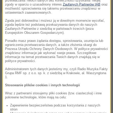
przetwarzania Twoich danych bez konieczności uzyskania Twojej
zgody w oparciu o uzasadniony interes
Zaufanych Partnerów IAB
oraz
możliwość sprzeciwienia się takiemu przetwarzaniu znajdziesz w
ustawieniach zaawansowanych.
Zgoda jest dobrowolna i możesz ją w dowolnym momencie wycofać,
Nie odbędą się
zgoda będzie też podstawą przekazywania danych do naszych
Zaufanych Partnerów z siedzibą w państwach trzecich (poza
zaplanowane na
Europejskim Obszarem Gospodarczym).
13-15 marca w
Ponadto masz prawo żądania dostępu, sprostowania, usunięcia lub
ograniczenia przetwarzania danych, a także złożenia skargi do
Nankinie halowe
Prezesa Urzędu Ochrony Danych Osobowych. W polityce prywatności
znajdziesz informacje jak wykonać swoje prawa. Szczegółowe
mistrzostwa
informacje na temat przetwarzania Twoich danych znajdują się w
świata w
polityce prywatności.
lekkoatletyce.
Administratorem tych danych jesteśmy my, czyli Radio Muzyka Fakty
Grupa RMF sp. z o.o. sp. k. z siedzibą w Krakowie, al. Waszyngtona
Zostały
1.
przełożone na
Stosowanie plików cookies i innych technologii
przyszły rok -
Wraz z partnerami stosujemy pliki cookies (tzw. ciasteczka) i inne
pokrewne technologie, które mają na celu:
poinformowała
Zapewnienie bezpieczeństwa podczas korzystania z naszych
światowa
stron