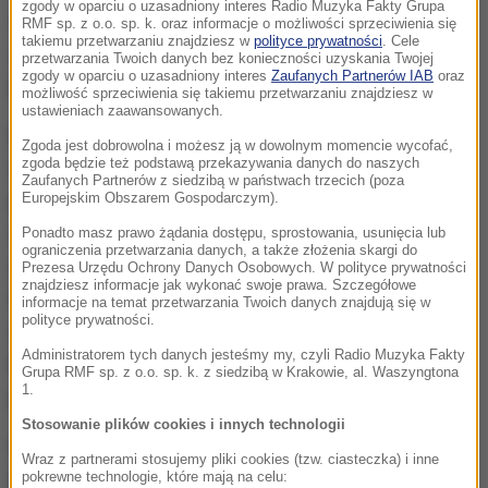
zgody w oparciu o uzasadniony interes Radio Muzyka Fakty Grupa
do którego dążą oba kraje - Korea Północnej i Stany
RMF sp. z o.o. sp. k. oraz informacje o możliwości sprzeciwienia się
takiemu przetwarzaniu znajdziesz w
polityce prywatności
. Cele
Zjednoczone
- podała północnokoreańska agencja
przetwarzania Twoich danych bez konieczności uzyskania Twojej
zgody w oparciu o uzasadniony interes
Zaufanych Partnerów IAB
oraz
prasowa KCNA.
możliwość sprzeciwienia się takiemu przetwarzaniu znajdziesz w
ustawieniach zaawansowanych.
Po spotkaniu Kim Jong Czola z Trumpem
Zgoda jest dobrowolna i możesz ją w dowolnym momencie wycofać,
zgoda będzie też podstawą przekazywania danych do naszych
rzeczniczka Białego Domu Sarah Sanders
Zaufanych Partnerów z siedzibą w państwach trzecich (poza
poinformowała, że USA czynią postępy w
Europejskim Obszarem Gospodarczym).
rozmowach z Koreą Płn. na temat denuklearyzacji,
Ponadto masz prawo żądania dostępu, sprostowania, usunięcia lub
ograniczenia przetwarzania danych, a także złożenia skargi do
ale utrzymują sankcje wobec tego kraju. Wyjaśniła
Prezesa Urzędu Ochrony Danych Osobowych. W polityce prywatności
znajdziesz informacje jak wykonać swoje prawa. Szczegółowe
także, iż Trump planuje przeprowadzenie drugiego
informacje na temat przetwarzania Twoich danych znajdują się w
polityce prywatności.
spotkania na szczycie z Kim Dzong Unem pod
Administratorem tych danych jesteśmy my, czyli Radio Muzyka Fakty
koniec lutego. Miejsce tego spotkania ma zostać
Grupa RMF sp. z o.o. sp. k. z siedzibą w Krakowie, al. Waszyngtona
1.
podane w późniejszym terminie.
Stosowanie plików cookies i innych technologii
Po spotkaniu Pompeo z Kim Jong Czolem
Wraz z partnerami stosujemy pliki cookies (tzw. ciasteczka) i inne
Departament Stanu poinformował, że rozmowy były
pokrewne technologie, które mają na celu: