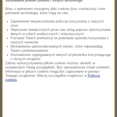
Stosowanie plików cookies i innych technologii
Wraz z partnerami stosujemy pliki cookies (tzw. ciasteczka) i inne
pokrewne technologie, które mają na celu:
Zapewnienie bezpieczeństwa podczas korzystania z naszych
stron
Ulepszenie świadczonych przez nas usług poprzez wykorzystanie
danych w celach analitycznych i statystycznych
Poznanie Twoich preferencji na podstawie sposobu korzystania z
naszych serwisów
Wyświetlanie spersonalizowanych reklam, które odpowiadają
Twoim zainteresowaniom
Gromadzenie zagregowanych danych użytkownika korzystającego
Ceremonię otwarcia igrzysk
z różnych urządzeń
Zakres wykorzystywania plików cookies możesz określić w
olimpijskich obejrzy ok. 950 osób
ustawieniach Twojej przeglądarki. Bez wprowadzenia zmian ustawień,
informacje w plikach cookies mogą być zapisywane w pamięci
Twojego urządzenia. Więcej szczegółów znajdziesz w
Polityce
Około 950 osób, w tym oficjele i dziennikarze,
cookies
.
obejrzy ceremonię otwarcia igrzysk na stadionie -
przekazał jeden z przedstawicieli organizatorów.
Według mediów na trybunach Stadionu