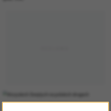
Wszyskich Świętych na polskich drogach