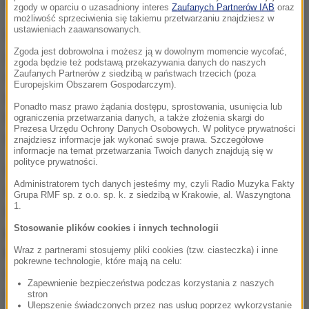
immunitetów europosłów.
zgody w oparciu o uzasadniony interes
Zaufanych Partnerów IAB
oraz
możliwość sprzeciwienia się takiemu przetwarzaniu znajdziesz w
ustawieniach zaawansowanych.
Ustalenia podkomisji zwykle przyjmowane są
Zgoda jest dobrowolna i możesz ją w dowolnym momencie wycofać,
jednogłośnie. Europosłowie spodziewają się jednak,
zgoda będzie też podstawą przekazywania danych do naszych
Zaufanych Partnerów z siedzibą w państwach trzecich (poza
że
ws. Daniela Obajtka konieczne będzie
Europejskim Obszarem Gospodarczym).
głosowanie
.
Choć procedura ruszy za kilka dni, mało
Ponadto masz prawo żądania dostępu, sprostowania, usunięcia lub
kto spodziewa się, że
ostateczna decyzja zapadnie
ograniczenia przetwarzania danych, a także złożenia skargi do
Prezesa Urzędu Ochrony Danych Osobowych. W polityce prywatności
wcześniej niż w maju
.
znajdziesz informacje jak wykonać swoje prawa. Szczegółowe
informacje na temat przetwarzania Twoich danych znajdują się w
polityce prywatności.
Wniosek do Parlamentu Europejskiego w
Administratorem tych danych jesteśmy my, czyli Radio Muzyka Fakty
sprawie
uchylenia immunitetu
Grupa RMF sp. z o.o. sp. k. z siedzibą w Krakowie, al. Waszyngtona
1.
Obajtka
dotyczy
niedopełnienia obowiązków i
Stosowanie plików cookies i innych technologii
przekroczenia uprawnień przez w celu osiągnięcia
Wraz z partnerami stosujemy pliki cookies (tzw. ciasteczka) i inne
korzyści osobistej.
Chodzi o zawarcie przez Orlen
pokrewne technologie, które mają na celu:
dwóch umów na usługi detektywistyczne z firmą
Zapewnienie bezpieczeństwa podczas korzystania z naszych
wskazaną przez Obajtka. Z ustaleń prokuratury
stron
Ulepszenie świadczonych przez nas usług poprzez wykorzystanie