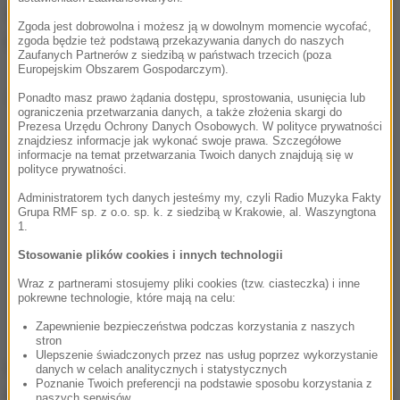
We wtorek czeka nas niewielka zmiana pogody.... Na
Zgoda jest dobrowolna i możesz ją w dowolnym momencie wycofać,
bardziej letnią!
Będzie cieplej
- przekazał synoptyk.
zgoda będzie też podstawą przekazywania danych do naszych
Zaufanych Partnerów z siedzibą w państwach trzecich (poza
Europejskim Obszarem Gospodarczym).
Dalsza część artykułu pod materiałem video:
Ponadto masz prawo żądania dostępu, sprostowania, usunięcia lub
ograniczenia przetwarzania danych, a także złożenia skargi do
Prezesa Urzędu Ochrony Danych Osobowych. W polityce prywatności
znajdziesz informacje jak wykonać swoje prawa. Szczegółowe
informacje na temat przetwarzania Twoich danych znajdują się w
polityce prywatności.
Administratorem tych danych jesteśmy my, czyli Radio Muzyka Fakty
Grupa RMF sp. z o.o. sp. k. z siedzibą w Krakowie, al. Waszyngtona
1.
Stosowanie plików cookies i innych technologii
Wraz z partnerami stosujemy pliki cookies (tzw. ciasteczka) i inne
pokrewne technologie, które mają na celu:
Zapewnienie bezpieczeństwa podczas korzystania z naszych
stron
Ulepszenie świadczonych przez nas usług poprzez wykorzystanie
Pogodnie będzie w południowo wschodniej części
danych w celach analitycznych i statystycznych
Poznanie Twoich preferencji na podstawie sposobu korzystania z
kraju. Na pozostałym obszarze zachmurzenie małe i
naszych serwisów