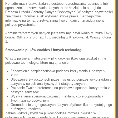
Ponadto masz prawo żądania dostępu, sprostowania, usunięcia lub
ograniczenia przetwarzania danych, a także złożenia skargi do
Prezesa Urzędu Ochrony Danych Osobowych. W polityce prywatności
Śladami nazistów w Argentynie
znajdziesz informacje jak wykonać swoje prawa. Szczegółowe
informacje na temat przetwarzania Twoich danych znajdują się w
polityce prywatności.
Dokumenty ujawniają, jak Mengele, po przybyciu do
Administratorem tych danych jesteśmy my, czyli Radio Muzyka Fakty
Argentyny, początkowo żył otwarcie pod swoim
Grupa RMF sp. z o.o. sp. k. z siedzibą w Krakowie, al. Waszyngtona
1.
prawdziwym imieniem, zanim przyjął fałszywą
Stosowanie plików cookies i innych technologii
tożsamość. Podobnie Eichmann, żyjący pod
Wraz z partnerami stosujemy pliki cookies (tzw. ciasteczka) i inne
nazwiskiem Ricardo Klement, został ostatecznie
pokrewne technologie, które mają na celu:
schwytany przez agentów Mossadu. Akta zawierają
Zapewnienie bezpieczeństwa podczas korzystania z naszych
stron
również informacje o innych nazistach, takich jak
Ulepszenie świadczonych przez nas usług poprzez wykorzystanie
danych w celach analitycznych i statystycznych
Erich Priebke, odpowiedzialny za masakrę w
Poznanie Twoich preferencji na podstawie sposobu korzystania z
naszych serwisów
kamieniołomie pod Rzymem, który mieszkał w
Wyświetlanie spersonalizowanych reklam, które odpowiadają
Argentynie przez dziesięciolecia.
Twoim zainteresowaniom
Gromadzenie zagregowanych danych użytkownika korzystającego
z różnych urządzeń
Decyzja o udostępnieniu akt została podjęta nie
Zakres wykorzystywania plików cookies możesz określić w
ustawieniach Twojej przeglądarki. Bez wprowadzenia zmian ustawień,