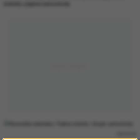
kobiety i piękne samochody.
/
PAP/EPA