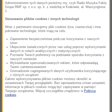
Administratorem tych danych jesteśmy my, czyli Radio Muzyka Fakty
Grupa RMF sp. z o.o. sp. k. z siedzibą w Krakowie, al. Waszyngtona
1.
Stosowanie plików cookies i innych technologii
Wraz z partnerami stosujemy pliki cookies (tzw. ciasteczka) i inne
pokrewne technologie, które mają na celu:
Zapewnienie bezpieczeństwa podczas korzystania z naszych
stron
Ulepszenie świadczonych przez nas usług poprzez wykorzystanie
danych w celach analitycznych i statystycznych
Poznanie Twoich preferencji na podstawie sposobu korzystania z
naszych serwisów
Wyświetlanie spersonalizowanych reklam, które odpowiadają
Twoim zainteresowaniom
Gromadzenie zagregowanych danych użytkownika korzystającego
z różnych urządzeń
Zakres wykorzystywania plików cookies możesz określić w
ustawieniach Twojej przeglądarki. Bez wprowadzenia zmian ustawień,
informacje w plikach cookies mogą być zapisywane w pamięci
Twojego urządzenia. Więcej szczegółów znajdziesz w
Polityce
cookies
.