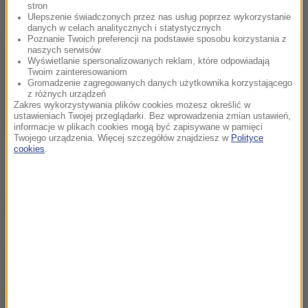
stron
Ulepszenie świadczonych przez nas usług poprzez wykorzystanie
danych w celach analitycznych i statystycznych
Poznanie Twoich preferencji na podstawie sposobu korzystania z
naszych serwisów
Wśród osób, które oddadzą głos w plebiscycie
Wyświetlanie spersonalizowanych reklam, które odpowiadają
Twoim zainteresowaniom
rozlosowane zostaną zaproszenia na tę
Gromadzenie zagregowanych danych użytkownika korzystającego
z różnych urządzeń
uroczystość oraz wyjątkowe gadżety z limitowanej
Zakres wykorzystywania plików cookies możesz określić w
ustawieniach Twojej przeglądarki. Bez wprowadzenia zmian ustawień,
serii RMF Classic!
informacje w plikach cookies mogą być zapisywane w pamięci
Twojego urządzenia. Więcej szczegółów znajdziesz w
Polityce
cookies
.
(j.)
Źródło: RMF Classic
chcesz widzieć więcej artykułów od RMF24?
dodaj w
Google