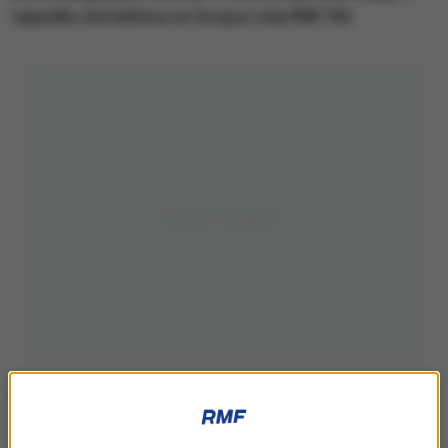
wypadku dostaliśmy na Gorąca Linię RMF FM.