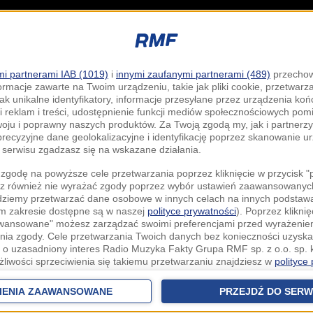
i partnerami IAB (1019)
i
innymi zaufanymi partnerami (489)
przechow
ormacje zawarte na Twoim urządzeniu, takie jak pliki cookie, przetwar
jak unikalne identyfikatory, informacje przesyłane przez urządzenia k
i reklam i treści, udostępnienie funkcji mediów społecznościowych pom
woju i poprawny naszych produktów. Za Twoją zgodą my, jak i partner
recyzyjne dane geolokalizacyjne i identyfikację poprzez skanowanie u
serwisu zgadzasz się na wskazane działania.
zgodę na powyższe cele przetwarzania poprzez kliknięcie w przycisk 
z również nie wyrażać zgody poprzez wybór ustawień zaawansowanych
dziemy przetwarzać dane osobowe w innych celach na innych podsta
ym zakresie dostępne są w naszej
polityce prywatności
). Poprzez kliknię
awansowane" możesz zarządzać swoimi preferencjami przed wyrażenie
ia zgody. Cele przetwarzania Twoich danych bez konieczności uzyska
chcesz widzieć więcej artykułów od RMF24?
dodaj w 
 o uzasadniony interes Radio Muzyka Fakty Grupa RMF sp. z o.o. sp. k
żliwości sprzeciwienia się takiemu przetwarzaniu znajdziesz w
polityce
nia Twoich danych bez konieczności uzyskania Twojej zgody w oparci
ch Partnerów IAB
oraz możliwość sprzeciwienia się takiemu przetwarza
IENIA ZAAWANSOWANE
PRZEJDŹ DO SERW
aawansowanych.