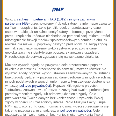
Wraz z
zaufanymi partnerami IAB (1019)
i
innymi zaufanymi
partnerami (489)
przechowujemy i/lub odczytujemy informacje zawarte
na Twoim urządzeniu, takie jak pliki cookie, przetwarzamy dane
osobowe, takie jak unikalne identyfikatory, informacje przesyłane
przez urządzenia końcowe niezbędne do personalizacji reklam i treści,
udostępnienie funkcji mediów społecznościowych pomiaru ruchu jak
również dla rozwoju i poprawny naszych produktów. Za Twoją zgodą
my, jak i partnerzy możemy wykorzystywać precyzyjne dane
geolokalizacyjne i identyfikację poprzez skanowanie urządzeń.
Przechodząc do serwisu zgadzasz się na wskazane działania.
Możesz wyrazić zgodę na powyższe cele przetwarzania poprzez
Do zdarzenia doszło w parku wodnym w Apple Valley,
kliknięcie w przycisk "przechodzę do serwisu", możesz również nie
mieście położonym około 30 km od Minneapolis.
wyrażać zgody poprzez wybór ustawień zaawansowanych. W sytuacji
braku zgody będziemy przetwarzać dane osobowe w innych celach na
innych podstawach prawnych (informacje w tym zakresie dostępne są
Nie doszło do kłótni, przepychanki, nie wymienili ze
w naszej
polityce prywatności
). Poprzez kliknięcie w przycisk
"ustawienia zaawansowane" możesz zarządzać swoimi preferencjami
sobą żadnego słowa. Ten mężczyzna po prostu
przed wyrażeniem zgody lub odmową udzielenia zgody. Cele
przetwarzania Twoich danych bez konieczności uzyskania Twojej
podszedł i zrzucił biednego chłopca z góry
- mówił w
zgody w oparciu o uzasadniony interes Radio Muzyka Fakty Grupa
RMF sp. z o.o. sp. k. oraz informacje o możliwości sprzeciwienia się
rozmowie z Fox News Nick Francis, szef policji w
takiemu przetwarzaniu znajdziesz w
polityce prywatności
. Cele
przetwarzania Twoich danych bez konieczności uzyskania Twojej