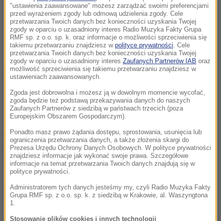
"ustawienia zaawansowane" możesz zarządzać swoimi preferencjami
policję.
przed wyrażeniem zgody lub odmową udzielenia zgody. Cele
przetwarzania Twoich danych bez konieczności uzyskania Twojej
zgody w oparciu o uzasadniony interes Radio Muzyka Fakty Grupa
Dzieci są obywatelami Francji, ich rodzice
RMF sp. z o.o. sp. k. oraz informacje o możliwości sprzeciwienia się
takiemu przetwarzaniu znajdziesz w
polityce prywatności
. Cele
zostali zidentyfikowani.
przetwarzania Twoich danych bez konieczności uzyskania Twojej
zgody w oparciu o uzasadniony interes
Zaufanych Partnerów IAB
oraz
możliwość sprzeciwienia się takiemu przetwarzaniu znajdziesz w
Do tego zdarzenia doszło we wtorek około godziny
ustawieniach zaawansowanych.
19:30 na drodze łączącej miejscowości Alcácer do
Zgoda jest dobrowolna i możesz ją w dowolnym momencie wycofać,
zgoda będzie też podstawą przekazywania danych do naszych
Sal i Comporta w Portugalii. Przypadkowy kierowca
Zaufanych Partnerów z siedzibą w państwach trzecich (poza
Europejskim Obszarem Gospodarczym).
zobaczył w lusterku wstecznym
dwoje małych
Ponadto masz prawo żądania dostępu, sprostowania, usunięcia lub
dzieci, które zapłakane stały przy szosie.
ograniczenia przetwarzania danych, a także złożenia skargi do
Dodatkowo jego uwagę zwrócił fakt, że były same.
Prezesa Urzędu Ochrony Danych Osobowych. W polityce prywatności
znajdziesz informacje jak wykonać swoje prawa. Szczegółowe
Zatrzymał się, żeby zaopiekować się maluchami.
informacje na temat przetwarzania Twoich danych znajdują się w
polityce prywatności.
Administratorem tych danych jesteśmy my, czyli Radio Muzyka Fakty
Dalsza część artykułu pod materiałem video:
Grupa RMF sp. z o.o. sp. k. z siedzibą w Krakowie, al. Waszyngtona
1.
Stosowanie plików cookies i innych technologii