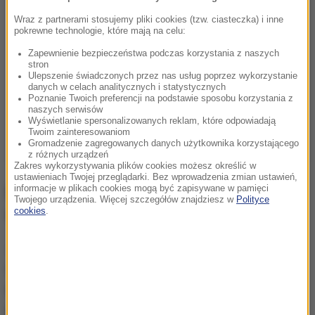
Wraz z partnerami stosujemy pliki cookies (tzw. ciasteczka) i inne
pokrewne technologie, które mają na celu:
Zapewnienie bezpieczeństwa podczas korzystania z naszych
stron
Ulepszenie świadczonych przez nas usług poprzez wykorzystanie
danych w celach analitycznych i statystycznych
Poznanie Twoich preferencji na podstawie sposobu korzystania z
naszych serwisów
Wyświetlanie spersonalizowanych reklam, które odpowiadają
Twoim zainteresowaniom
Gromadzenie zagregowanych danych użytkownika korzystającego
z różnych urządzeń
Zakres wykorzystywania plików cookies możesz określić w
ustawieniach Twojej przeglądarki. Bez wprowadzenia zmian ustawień,
Dzieci miały ze sobą tylko owoce i
informacje w plikach cookies mogą być zapisywane w pamięci
Twojego urządzenia. Więcej szczegółów znajdziesz w
Polityce
wodę
cookies
.
Jak relacjonuje w rozmowie z gazetą "SIC Notícias",
chłopcy
mieli przy sobie jedynie plecaki z
ubraniami, dwie pomarańcze oraz dwie butelki
wody.