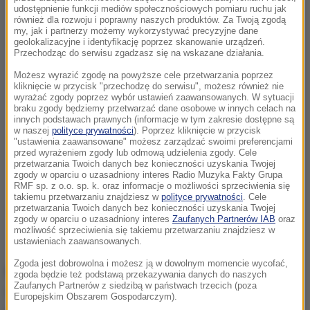
udostępnienie funkcji mediów społecznościowych pomiaru ruchu jak
balsamującej Alfredo Salafii.
również dla rozwoju i poprawny naszych produktów. Za Twoją zgodą
my, jak i partnerzy możemy wykorzystywać precyzyjne dane
Rosalia przyciąga tysiące turystów jako "śpiąca
geolokalizacyjne i identyfikację poprzez skanowanie urządzeń.
Przechodząc do serwisu zgadzasz się na wskazane działania.
królewna", a specjalna hermetyczna trumna
Możesz wyrazić zgodę na powyższe cele przetwarzania poprzez
chroni ją przed światłem i wilgocią, utrzymując
kliknięcie w przycisk "przechodzę do serwisu", możesz również nie
wyrażać zgody poprzez wybór ustawień zaawansowanych. W sytuacji
jej niezwykły stan.
braku zgody będziemy przetwarzać dane osobowe w innych celach na
innych podstawach prawnych (informacje w tym zakresie dostępne są
w naszej
polityce prywatności
). Poprzez kliknięcie w przycisk
Ta poruszająca historia ojcowskiej miłości i
"ustawienia zaawansowane" możesz zarządzać swoimi preferencjami
przed wyrażeniem zgody lub odmową udzielenia zgody. Cele
tajemnic śmierci czyni z katakumb miejsce
przetwarzania Twoich danych bez konieczności uzyskania Twojej
zgody w oparciu o uzasadniony interes Radio Muzyka Fakty Grupa
pełne refleksji i fascynacji.
RMF sp. z o.o. sp. k. oraz informacje o możliwości sprzeciwienia się
takiemu przetwarzaniu znajdziesz w
polityce prywatności
. Cele
przetwarzania Twoich danych bez konieczności uzyskania Twojej
Najnowsze informacje z kaju i ze świata
zgody w oparciu o uzasadniony interes
Zaufanych Partnerów IAB
oraz
znajdziesz na
RMF24.pl
. Bądź na bieżąco.
możliwość sprzeciwienia się takiemu przetwarzaniu znajdziesz w
ustawieniach zaawansowanych.
Zgoda jest dobrowolna i możesz ją w dowolnym momencie wycofać,
Katakumby kapucynów w Palermo
to jedno z
zgoda będzie też podstawą przekazywania danych do naszych
Zaufanych Partnerów z siedzibą w państwach trzecich (poza
najbardziej niezwykłych miejsc na mapie Włoch.
Europejskim Obszarem Gospodarczym).