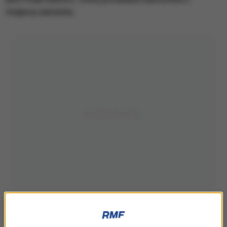
miejsca zamachu.