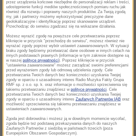
przez urządzenia końcowe niezbędne do personalizacji reklam i treści,
udostępnienie funkcji mediów społecznościowych pomiaru ruchu jak
również dla rozwoju i poprawny naszych produktów. Za Twoją zgodą
my, jak i partnerzy możemy wykorzystywać precyzyjne dane
geolokalizacyjne i identyfikację poprzez skanowanie urządzeń.
Przechodząc do serwisu zgadzasz się na wskazane działania.
Możesz wyrazić zgodę na powyższe cele przetwarzania poprzez
kliknięcie w przycisk "przechodzę do serwisu", możesz również nie
wyrażać zgody poprzez wybór ustawień zaawansowanych. W sytuacji
braku zgody będziemy przetwarzać dane osobowe w innych celach na
innych podstawach prawnych (informacje w tym zakresie dostępne są
w naszej
polityce prywatności
). Poprzez kliknięcie w przycisk
"ustawienia zaawansowane" możesz zarządzać swoimi preferencjami
przed wyrażeniem zgody lub odmową udzielenia zgody. Cele
przetwarzania Twoich danych bez konieczności uzyskania Twojej
zgody w oparciu o uzasadniony interes Radio Muzyka Fakty Grupa
RMF sp. z o.o. sp. k. oraz informacje o możliwości sprzeciwienia się
takiemu przetwarzaniu znajdziesz w
polityce prywatności
. Cele
przetwarzania Twoich danych bez konieczności uzyskania Twojej
zgody w oparciu o uzasadniony interes
Zaufanych Partnerów IAB
oraz
możliwość sprzeciwienia się takiemu przetwarzaniu znajdziesz w
ustawieniach zaawansowanych.
Zgoda jest dobrowolna i możesz ją w dowolnym momencie wycofać,
zgoda będzie też podstawą przekazywania danych do naszych
Zaufanych Partnerów z siedzibą w państwach trzecich (poza
Europejskim Obszarem Gospodarczym).