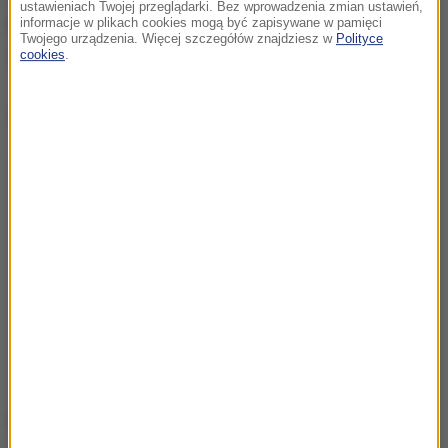
ustawieniach Twojej przeglądarki. Bez wprowadzenia zmian ustawień,
kierownicą samochodu miał siedzieć jego 27-letni
informacje w plikach cookies mogą być zapisywane w pamięci
Twojego urządzenia. Więcej szczegółów znajdziesz w
Polityce
syn Adam Sz.
cookies
.
Dalsza część artykułu pod materiałem video:
Dziennik.pl ustalił z kolei, że mercedesem kierował