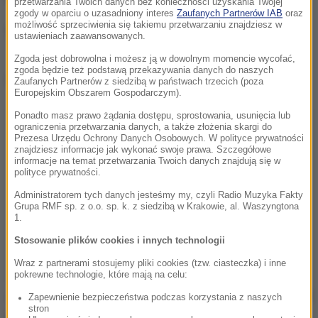
przetwarzania Twoich danych bez konieczności uzyskania Twojej
zgody w oparciu o uzasadniony interes
Zaufanych Partnerów IAB
oraz
możliwość sprzeciwienia się takiemu przetwarzaniu znajdziesz w
Trump nie wyklucza zmiany polityki
ustawieniach zaawansowanych.
Zgoda jest dobrowolna i możesz ją w dowolnym momencie wycofać,
zgoda będzie też podstawą przekazywania danych do naszych
Dalsza część artykułu pod materiałem video:
Zaufanych Partnerów z siedzibą w państwach trzecich (poza
Europejskim Obszarem Gospodarczym).
Ponadto masz prawo żądania dostępu, sprostowania, usunięcia lub
ograniczenia przetwarzania danych, a także złożenia skargi do
Prezesa Urzędu Ochrony Danych Osobowych. W polityce prywatności
znajdziesz informacje jak wykonać swoje prawa. Szczegółowe
informacje na temat przetwarzania Twoich danych znajdują się w
polityce prywatności.
Administratorem tych danych jesteśmy my, czyli Radio Muzyka Fakty
Grupa RMF sp. z o.o. sp. k. z siedzibą w Krakowie, al. Waszyngtona
1.
Stosowanie plików cookies i innych technologii
Wraz z partnerami stosujemy pliki cookies (tzw. ciasteczka) i inne
pokrewne technologie, które mają na celu:
Jak podaje "Wall Street Journal",
Trump miał wyrazić
Zapewnienie bezpieczeństwa podczas korzystania z naszych
stron
otwartość na propozycję Zełenskiego
, choć nie