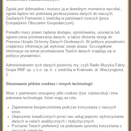
zanieczyszczenia - z powodu kierunku wiatru - nie
Zgoda jest dobrowolna i możesz ją w dowolnym momencie wycofać,
dotrą do wybrzeża ich kraju. Zaleciły jednak jednak,
zgoda będzie też podstawą przekazywania danych do naszych
Zaufanych Partnerów z siedzibą w państwach trzecich (poza
by na razie powstrzymać się od kąpieli w Morzu
Europejskim Obszarem Gospodarczym).
Bałtyckim Bałtyckim, a także unikać rejsów w pobliżu
Ponadto masz prawo żądania dostępu, sprostowania, usunięcia lub
łotewskich wód.
ograniczenia przetwarzania danych, a także złożenia skargi do
Prezesa Urzędu Ochrony Danych Osobowych. W polityce prywatności
znajdziesz informacje jak wykonać swoje prawa. Szczegółowe
We wtorek po południu służby poinformowały, że
informacje na temat przetwarzania Twoich danych znajdują się w
polityce prywatności.
udało im się
powstrzymać wyciek i nieoczyszczone
Administratorem tych danych jesteśmy my, czyli Radio Muzyka Fakty
ścieki z Lipawy już nie dostają się do Morza
Grupa RMF sp. z o.o. sp. k. z siedzibą w Krakowie, al. Waszyngtona
1.
Bałtyckiego
.
Stosowanie plików cookies i innych technologii
Wraz z partnerami stosujemy pliki cookies (tzw. ciasteczka) i inne
Dalsza część artykułu pod materiałem video:
pokrewne technologie, które mają na celu:
Zapewnienie bezpieczeństwa podczas korzystania z naszych
stron
Ulepszenie świadczonych przez nas usług poprzez wykorzystanie
danych w celach analitycznych i statystycznych
Poznanie Twoich preferencji na podstawie sposobu korzystania z
naszych serwisów