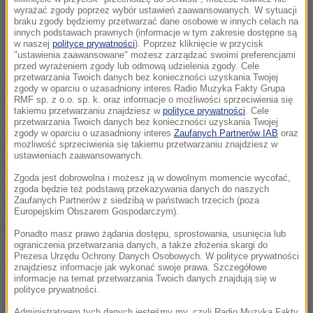
wyrażać zgody poprzez wybór ustawień zaawansowanych. W sytuacji
Najnowsze informacje z kraju i ze świata
braku zgody będziemy przetwarzać dane osobowe w innych celach na
innych podstawach prawnych (informacje w tym zakresie dostępne są
znajdziesz na
rmf24.pl.
w naszej
polityce prywatności
). Poprzez kliknięcie w przycisk
"ustawienia zaawansowane" możesz zarządzać swoimi preferencjami
przed wyrażeniem zgody lub odmową udzielenia zgody. Cele
Do zdarzenia doszło we wtorek rano. Małżeństwo
przetwarzania Twoich danych bez konieczności uzyskania Twojej
zgody w oparciu o uzasadniony interes Radio Muzyka Fakty Grupa
brytyjskich emerytów Jane i Alan Kelveyowie płynęło
RMF sp. z o.o. sp. k. oraz informacje o możliwości sprzeciwienia się
takiemu przetwarzaniu znajdziesz w
polityce prywatności
. Cele
na swoim jachcie 23 mile od wybrzeży wyspy Wight,
przetwarzania Twoich danych bez konieczności uzyskania Twojej
zgody w oparciu o uzasadniony interes
Zaufanych Partnerów IAB
oraz
poza wodami terytorialnymi Wielkiej Brytanii. W
możliwość sprzeciwienia się takiemu przetwarzaniu znajdziesz w
ustawieniach zaawansowanych.
pewnym momencie ich jednostka zbliżyła się do
Zgoda jest dobrowolna i możesz ją w dowolnym momencie wycofać,
rosyjskiej fregaty Admirał Grigorowicz.
Wtedy okręt
zgoda będzie też podstawą przekazywania danych do naszych
Zaufanych Partnerów z siedzibą w państwach trzecich (poza
wojenny oddał strzały ostrzegawcze w stronę
Europejskim Obszarem Gospodarczym).
jachtu Brytyjczyków.
Ponadto masz prawo żądania dostępu, sprostowania, usunięcia lub
ograniczenia przetwarzania danych, a także złożenia skargi do
Prezesa Urzędu Ochrony Danych Osobowych. W polityce prywatności
Dalsza część artykułu pod materiałem video:
znajdziesz informacje jak wykonać swoje prawa. Szczegółowe
informacje na temat przetwarzania Twoich danych znajdują się w
polityce prywatności.
Administratorem tych danych jesteśmy my, czyli Radio Muzyka Fakty