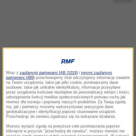
piosenek
Wraz z
zaufanymi partnerami IAB (1019)
i
innymi zaufanymi
partnerami (489)
przechowujemy i/lub odczytujemy informacje zawarte
na Twoim urządzeniu, takie jak pliki cookie, przetwarzamy dane
osobowe, takie jak unikalne identyfikatory, informacje przesyłane
przez urządzenia końcowe niezbędne do personalizacji reklam i treści,
udostępnienie funkcji mediów społecznościowych pomiaru ruchu jak
również dla rozwoju i poprawny naszych produktów. Za Twoją zgodą
my, jak i partnerzy możemy wykorzystywać precyzyjne dane
geolokalizacyjne i identyfikację poprzez skanowanie urządzeń.
Przechodząc do serwisu zgadzasz się na wskazane działania.
Możesz wyrazić zgodę na powyższe cele przetwarzania poprzez
kliknięcie w przycisk "przechodzę do serwisu", możesz również nie