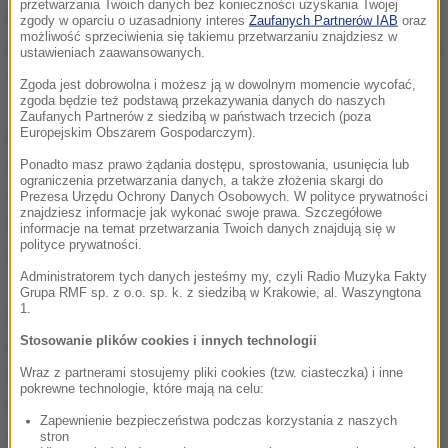
przetwarzania Twoich danych bez konieczności uzyskania Twojej
Decyzje o przyjęciu azylantów bez rutynowych
zgody w oparciu o uzasadniony interes
Zaufanych Partnerów IAB
oraz
możliwość sprzeciwienia się takiemu przetwarzaniu znajdziesz w
procedur biurokratycznych podjęli w nocy z piątku na
ustawieniach zaawansowanych.
sobotę Merkel i kanclerz Austrii Werner Faymann.
Zgoda jest dobrowolna i możesz ją w dowolnym momencie wycofać,
zgoda będzie też podstawą przekazywania danych do naszych
Zaufanych Partnerów z siedzibą w państwach trzecich (poza
Decyzja ta była reakcją na marsz tysięcy migrantów
Europejskim Obszarem Gospodarczym).
z Budapesztu, gdzie od wielu dni koczowali na
Ponadto masz prawo żądania dostępu, sprostowania, usunięcia lub
ograniczenia przetwarzania danych, a także złożenia skargi do
dworcu kolejowym Keleti, w kierunku Austrii. Berlin i
Prezesa Urzędu Ochrony Danych Osobowych. W polityce prywatności
znajdziesz informacje jak wykonać swoje prawa. Szczegółowe
Budapeszt podkreślają, że była to jednorazowa
informacje na temat przetwarzania Twoich danych znajdują się w
polityce prywatności.
akcja spowodowana nadzwyczajną sytuacją.
Administratorem tych danych jesteśmy my, czyli Radio Muzyka Fakty
Grupa RMF sp. z o.o. sp. k. z siedzibą w Krakowie, al. Waszyngtona
1.
Dezaprobatę wobec postępowania niemieckiego
Stosowanie plików cookies i innych technologii
rządu wyraził też szef MSW Nadrenii-Palatynatu
Roger Lewentz. "Poradzimy sobie z falą uchodźców,
Wraz z partnerami stosujemy pliki cookies (tzw. ciasteczka) i inne
pokrewne technologie, które mają na celu:
nie chcielibyśmy jednak być w przyszłości
Zapewnienie bezpieczeństwa podczas korzystania z naszych
zaskakiwani w ten sposób" - powiedział polityk SPD
stron