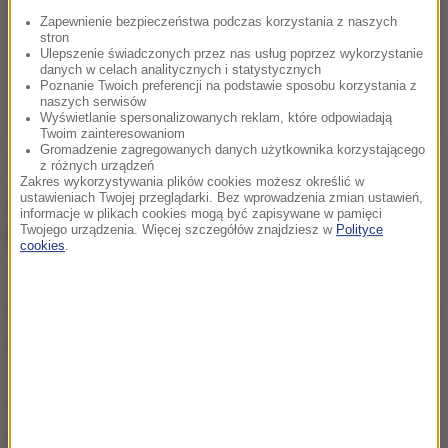
Zapewnienie bezpieczeństwa podczas korzystania z naszych
stron
Ulepszenie świadczonych przez nas usług poprzez wykorzystanie
danych w celach analitycznych i statystycznych
Poznanie Twoich preferencji na podstawie sposobu korzystania z
naszych serwisów
Wyświetlanie spersonalizowanych reklam, które odpowiadają
Twoim zainteresowaniom
Gromadzenie zagregowanych danych użytkownika korzystającego
z różnych urządzeń
"Chiny są najbardziej
Zakres wykorzystywania plików cookies możesz określić w
niezrównoważoną gospodarką w
ustawieniach Twojej przeglądarki. Bez wprowadzenia zmian ustawień,
informacje w plikach cookies mogą być zapisywane w pamięci
historii świata"
Twojego urządzenia. Więcej szczegółów znajdziesz w
Polityce
cookies
.
Podczas niemal czterogodzinnego posiedzenia
Bessent odnosił się też do szeregu innych kwestii, w
pełni opowiadając się za utrzymaniem
wprowadzonych w 2017 cięć podatkowych oraz
broniąc proponowanych przez Trumpa ceł. Bessent
nie zgodził się z przewidywaniami, że za cła