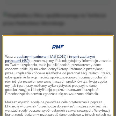
Stopklatka z filmu opublikowanego na Twitterze przez Radosława
Sikorskiego
Byłem w taksówce jadącej ze strony
Wraz z
zaufanymi partnerami IAB (1019)
i
innymi zaufanymi
westminsterskiej na południowy brzeg Tamizy, ten
partnerami (489)
przechowujemy i/lub odczytujemy informacje zawarte
na Twoim urządzeniu, takie jak pliki cookie, przetwarzamy dane
samochód minął naszą taksówkę. Ja go nie
osobowe, takie jak unikalne identyfikatory, informacje przesyłane
widziałem, byłem zajęty przeglądaniem maili,
przez urządzenia końcowe niezbędne do personalizacji reklam i treści,
udostępnienie funkcji mediów społecznościowych pomiaru ruchu jak
rozmową ze współpasażerem, ale usłyszałem coś,
również dla rozwoju i poprawny naszych produktów. Za Twoją zgodą
my, jak i partnerzy możemy wykorzystywać precyzyjne dane
co na początku wziąłem za kolizję, stłuczkę między
geolokalizacyjne i identyfikację poprzez skanowanie urządzeń.
Przechodząc do serwisu zgadzasz się na wskazane działania.
samochodami
- opowiadał były szef MSZ w
Możesz wyrazić zgodę na powyższe cele przetwarzania poprzez
rozmowie z MSZ.
Cały incydent był tak krótki, że
kliknięcie w przycisk "przechodzę do serwisu", możesz również nie
wyrażać zgody poprzez wybór ustawień zaawansowanych. W sytuacji
nawet nie miałem czasu się wystraszyć. Słyszałem
braku zgody będziemy przetwarzać dane osobowe w innych celach na