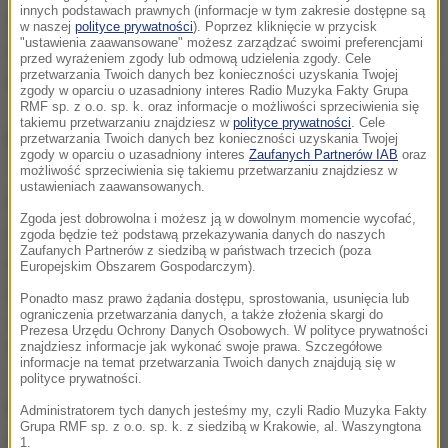
innych podstawach prawnych (informacje w tym zakresie dostępne są
odgłos sztuczki, po czym patrzę na zewnątrz: ludzie
w naszej
polityce prywatności
). Poprzez kliknięcie w przycisk
"ustawienia zaawansowane" możesz zarządzać swoimi preferencjami
leżą na ulicy, ale też na chodniku. W sumie widziałem
przed wyrażeniem zgody lub odmową udzielenia zgody. Cele
pięć osób -
przetwarzania Twoich danych bez konieczności uzyskania Twojej
dodał Sikorski.
zgody w oparciu o uzasadniony interes Radio Muzyka Fakty Grupa
RMF sp. z o.o. sp. k. oraz informacje o możliwości sprzeciwienia się
takiemu przetwarzaniu znajdziesz w
polityce prywatności
. Cele
Były szef resortu spraw zagranicznych podkreślał:
przetwarzania Twoich danych bez konieczności uzyskania Twojej
zgody w oparciu o uzasadniony interes
Zaufanych Partnerów IAB
oraz
To rozegrało się błyskawicznie, ludzie zaczęli
możliwość sprzeciwienia się takiemu przetwarzaniu znajdziesz w
ustawieniach zaawansowanych.
podbiegać, udzielać pomocy. Jedna z osób się nie
Zgoda jest dobrowolna i możesz ją w dowolnym momencie wycofać,
poruszała, więc ewidentnie odniosła ciężkie, rano,
zgoda będzie też podstawą przekazywania danych do naszych
Zaufanych Partnerów z siedzibą w państwach trzecich (poza
jeden mężczyzna zaczął krwawić ciężko, miał ranną
Europejskim Obszarem Gospodarczym).
głowę. Nasz taksówkarz zadzwonił na numer
Ponadto masz prawo żądania dostępu, sprostowania, usunięcia lub
alarmowy i usłyszeliśmy syreny w przeciągu 2,3
ograniczenia przetwarzania danych, a także złożenia skargi do
Prezesa Urzędu Ochrony Danych Osobowych. W polityce prywatności
minut.
znajdziesz informacje jak wykonać swoje prawa. Szczegółowe
informacje na temat przetwarzania Twoich danych znajdują się w
polityce prywatności.
Polityk wyraził obawę, że "terroryści czasami
Administratorem tych danych jesteśmy my, czyli Radio Muzyka Fakty
Grupa RMF sp. z o.o. sp. k. z siedzibą w Krakowie, al. Waszyngtona
używają pierwszego incydentu, by ludzi
1.