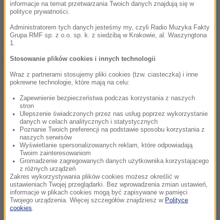
informacje na temat przetwarzania Twoich danych znajdują się w
polityce prywatności.
Ten projekt jest "możliwą okazją do dialogu z Rosją"
Administratorem tych danych jesteśmy my, czyli Radio Muzyka Fakty
- argumentował Michael Kretschmer. "Albo
Grupa RMF sp. z o.o. sp. k. z siedzibą w Krakowie, al. Waszyngtona
1.
spróbujemy zmusić Rosję, albo spróbujemy
podejścia pozytywnego", dodał.
Stosowanie plików cookies i innych technologii
Wraz z partnerami stosujemy pliki cookies (tzw. ciasteczka) i inne
pokrewne technologie, które mają na celu:
Dalsza część artykułu pod materiałem video:
Zapewnienie bezpieczeństwa podczas korzystania z naszych
stron
Ulepszenie świadczonych przez nas usług poprzez wykorzystanie
danych w celach analitycznych i statystycznych
Poznanie Twoich preferencji na podstawie sposobu korzystania z
naszych serwisów
Wyświetlanie spersonalizowanych reklam, które odpowiadają
Twoim zainteresowaniom
Gromadzenie zagregowanych danych użytkownika korzystającego
z różnych urządzeń
Zakres wykorzystywania plików cookies możesz określić w
ustawieniach Twojej przeglądarki. Bez wprowadzenia zmian ustawień,
informacje w plikach cookies mogą być zapisywane w pamięci
Twojego urządzenia. Więcej szczegółów znajdziesz w
Polityce
cookies
.