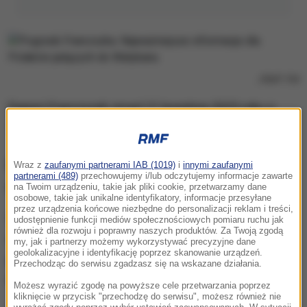
/
RMF FM
Papież Franciszek zmarł 21 kwietnia 2025 roku o
7:35 rano. Miał 88 lat.
Infolinia dla Polaków wybierających
Wraz z
zaufanymi partnerami IAB (1019)
i
innymi zaufanymi
partnerami (489)
przechowujemy i/lub odczytujemy informacje zawarte
się do Watykanu
na Twoim urządzeniu, takie jak pliki cookie, przetwarzamy dane
osobowe, takie jak unikalne identyfikatory, informacje przesyłane
przez urządzenia końcowe niezbędne do personalizacji reklam i treści,
Wydział konsularny ambasady RP uruchamia
udostępnienie funkcji mediów społecznościowych pomiaru ruchu jak
również dla rozwoju i poprawny naszych produktów. Za Twoją zgodą
infolinię dla Polaków przybywających na
pogrzeb
my, jak i partnerzy możemy wykorzystywać precyzyjne dane
geolokalizacyjne i identyfikację poprzez skanowanie urządzeń.
papieża Franciszka
, który odbędzie się w sobotę, 26
Przechodząc do serwisu zgadzasz się na wskazane działania.
kwietnia.
Możesz wyrazić zgodę na powyższe cele przetwarzania poprzez
kliknięcie w przycisk "przechodzę do serwisu", możesz również nie