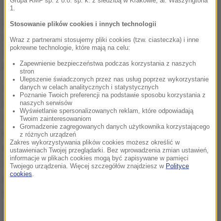
Grupa RMF sp. z o.o. sp. k. z siedzibą w Krakowie, al. Waszyngtona
"W związku z zaplanowanymi na sobotę
1.
uroczystościami będziemy na bieżąco publikować i
Stosowanie plików cookies i innych technologii
aktualizować komunikaty dla pielgrzymów" -
Wraz z partnerami stosujemy pliki cookies (tzw. ciasteczka) i inne
pokrewne technologie, które mają na celu:
zaznaczył Wydział Konsularny i Polonii Ambasady
Zapewnienie bezpieczeństwa podczas korzystania z naszych
RP we Włoszech.
stron
Ulepszenie świadczonych przez nas usług poprzez wykorzystanie
danych w celach analitycznych i statystycznych
W komunikacie zachęcił do zapoznania się z
Poznanie Twoich preferencji na podstawie sposobu korzystania z
Poradnikiem Pielgrzyma przygotowanym na Rok
naszych serwisów
Wyświetlanie spersonalizowanych reklam, które odpowiadają
Święty i zawierającym m.in. najistotniejsze
Twoim zainteresowaniom
Gromadzenie zagregowanych danych użytkownika korzystającego
informacje na temat bezpieczeństwa, komunikacji i
z różnych urządzeń
Zakres wykorzystywania plików cookies możesz określić w
transportu w Rzymie, opieki zdrowotnej, przydatne
ustawieniach Twojej przeglądarki. Bez wprowadzenia zmian ustawień,
informacje w plikach cookies mogą być zapisywane w pamięci
zarówno podczas trwającego Jubileuszu Kościoła,
Twojego urządzenia. Więcej szczegółów znajdziesz w
Polityce
cookies
.
jak i w trakcie uroczystości pogrzebowych.
Można
go znaleźć
TUTAJ
.