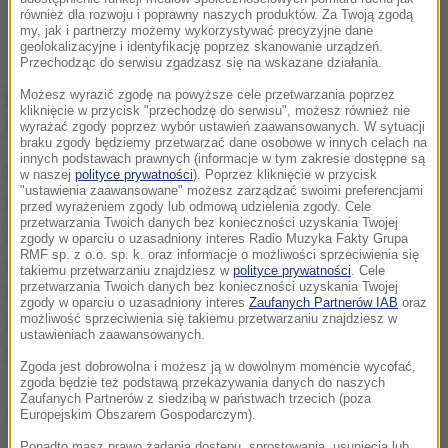
Więcej informacji z Polski i świata znajdziesz na
również dla rozwoju i poprawny naszych produktów. Za Twoją zgodą
my, jak i partnerzy możemy wykorzystywać precyzyjne dane
RMF24.pl
.
geolokalizacyjne i identyfikację poprzez skanowanie urządzeń.
Przechodząc do serwisu zgadzasz się na wskazane działania.
Nowy premier Węgier otrzymał 140 głosów "za" i
Możesz wyrazić zgodę na powyższe cele przetwarzania poprzez
kliknięcie w przycisk "przechodzę do serwisu", możesz również nie
54 głosy "przeciw".
wyrażać zgody poprzez wybór ustawień zaawansowanych. W sytuacji
braku zgody będziemy przetwarzać dane osobowe w innych celach na
innych podstawach prawnych (informacje w tym zakresie dostępne są
Pierwsze posiedzenie nowego parlamentu Węgier
w naszej
polityce prywatności
). Poprzez kliknięcie w przycisk
"ustawienia zaawansowane" możesz zarządzać swoimi preferencjami
było emitowane na kilku telebimach przed
przed wyrażeniem zgody lub odmową udzielenia zgody. Cele
przetwarzania Twoich danych bez konieczności uzyskania Twojej
budynkiem parlamentu Węgier, gdzie zgromadziły
zgody w oparciu o uzasadniony interes Radio Muzyka Fakty Grupa
RMF sp. z o.o. sp. k. oraz informacje o możliwości sprzeciwienia się
się tysiące zwolenników nowych władz. Ogłoszenie
takiemu przetwarzaniu znajdziesz w
polityce prywatności
. Cele
przetwarzania Twoich danych bez konieczności uzyskania Twojej
wyników głosowania przyjęto głośnymi brawami
zgody w oparciu o uzasadniony interes
Zaufanych Partnerów IAB
oraz
możliwość sprzeciwienia się takiemu przetwarzaniu znajdziesz w
zarówno w samym parlamencie, jak i przed
ustawieniach zaawansowanych.
gmachem.
Zgoda jest dobrowolna i możesz ją w dowolnym momencie wycofać,
zgoda będzie też podstawą przekazywania danych do naszych
Zaufanych Partnerów z siedzibą w państwach trzecich (poza
Dalsza część artykułu pod materiałem video:
Europejskim Obszarem Gospodarczym).
Ponadto masz prawo żądania dostępu, sprostowania, usunięcia lub