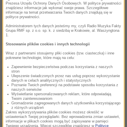
Prezesa Urzędu Ochrony Danych Osobowych. W polityce prywatności
znajdziesz informacje jak wykonać swoje prawa. Szczegółowe
informacje na temat przetwarzania Twoich danych znajdują się w
polityce prywatności.
Administratorem tych danych jesteśmy my, czyli Radio Muzyka Fakty
Grupa RMF sp. z o.o. sp. k. z siedzibą w Krakowie, al. Waszyngtona
1.
Stosowanie plików cookies i innych technologii
Służby ratownicze przeszukują zawalone domy za
Wraz z partnerami stosujemy pliki cookies (tzw. ciasteczka) i inne
pokrewne technologie, które mają na celu:
pomocą helikoptera oraz kamer termowizyjnych. Po
Zapewnienie bezpieczeństwa podczas korzystania z naszych
południu ziemia nadal osuwała się, niszcząc kolejne
stron
Ulepszenie świadczonych przez nas usług poprzez wykorzystanie
budynki, co utrudnia akcję ratowniczą.
danych w celach analitycznych i statystycznych
Poznanie Twoich preferencji na podstawie sposobu korzystania z
naszych serwisów
Zdjęcia pokazywane przez norweską telewizję NRK
Wyświetlanie spersonalizowanych reklam, które odpowiadają
z miejsca katastrofy naturalnej wyglądają
Twoim zainteresowaniom
Gromadzenie zagregowanych danych użytkownika korzystającego
dramatycznie.
Część miasteczka zapadła się pod
z różnych urządzeń
Zakres wykorzystywania plików cookies możesz określić w
ziemię, a niektóre domy dosłownie zawisły na
ustawieniach Twojej przeglądarki. Bez wprowadzenia zmian ustawień,
informacje w plikach cookies mogą być zapisywane w pamięci
krawędzi.
Twojego urządzenia. Więcej szczegółów znajdziesz w
Polityce