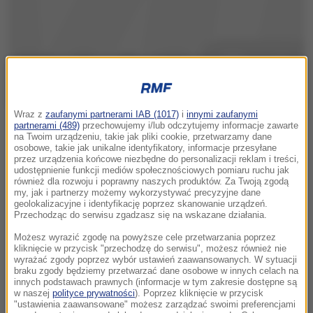
Wraz z
zaufanymi partnerami IAB (1017)
i
innymi zaufanymi
partnerami (489)
przechowujemy i/lub odczytujemy informacje zawarte
na Twoim urządzeniu, takie jak pliki cookie, przetwarzamy dane
osobowe, takie jak unikalne identyfikatory, informacje przesyłane
przez urządzenia końcowe niezbędne do personalizacji reklam i treści,
udostępnienie funkcji mediów społecznościowych pomiaru ruchu jak
również dla rozwoju i poprawny naszych produktów. Za Twoją zgodą
my, jak i partnerzy możemy wykorzystywać precyzyjne dane
geolokalizacyjne i identyfikację poprzez skanowanie urządzeń.
Przechodząc do serwisu zgadzasz się na wskazane działania.
Możesz wyrazić zgodę na powyższe cele przetwarzania poprzez
kliknięcie w przycisk "przechodzę do serwisu", możesz również nie
wyrażać zgody poprzez wybór ustawień zaawansowanych. W sytuacji
braku zgody będziemy przetwarzać dane osobowe w innych celach na
innych podstawach prawnych (informacje w tym zakresie dostępne są
w naszej
polityce prywatności
). Poprzez kliknięcie w przycisk
"ustawienia zaawansowane" możesz zarządzać swoimi preferencjami