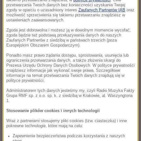
przetwarzania Twoich danych bez konieczności uzyskania Twojej
zgody w oparciu o uzasadniony interes
Zaufanych Partnerów IAB
oraz
możliwość sprzeciwienia się takiemu przetwarzaniu znajdziesz w
ustawieniach zaawansowanych.
Zgoda jest dobrowolna i możesz ją w dowolnym momencie wycofać,
zgoda będzie też podstawą przekazywania danych do naszych
Zaufanych Partnerów z siedzibą w państwach trzecich (poza
Europejskim Obszarem Gospodarczym).
Wzmocnione kontrole w kluczowych
Ponadto masz prawo żądania dostępu, sprostowania, usunięcia lub
miejscach
ograniczenia przetwarzania danych, a także złożenia skargi do
Prezesa Urzędu Ochrony Danych Osobowych. W polityce prywatności
znajdziesz informacje jak wykonać swoje prawa. Szczegółowe
Najwięcej patroli i kontroli ma miejsce
na stacjach
informacje na temat przetwarzania Twoich danych znajdują się w
polityce prywatności.
kolejowych, w metrze oraz w rejonie Watykanu i
Administratorem tych danych jesteśmy my, czyli Radio Muzyka Fakty
papieskich bazylik.
To właśnie tam gromadzą się
Grupa RMF sp. z o.o. sp. k. z siedzibą w Krakowie, al. Waszyngtona
1.
tłumy, które chcą zobaczyć tradycyjną szopkę i
Stosowanie plików cookies i innych technologii
choinkę na placu Świętego Piotra.
Wraz z partnerami stosujemy pliki cookies (tzw. ciasteczka) i inne
pokrewne technologie, które mają na celu:
Władze spodziewają się, że nie wszyscy chętni
zmieszczą się w bazylice watykańskiej podczas
Zapewnienie bezpieczeństwa podczas korzystania z naszych
stron